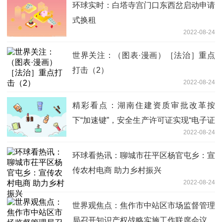
环球实时：白塔寺宫门口东西岔启动申请
式换租
2022-08-24
世界关注：（图表·漫画）［法治］重点
打击（2）
2022-08-24
精彩看点：湖南住建资质审批改革按
下“加速键”，安全生产许可证实现“电子证
2022-08-24
照”
环球看热讯：聊城市茌平区杨官屯乡：宣
传农村电商 助力乡村振兴
2022-08-24
世界观焦点：焦作市中站区市场监督管理
局召开知识产权战略实施工作联席会议