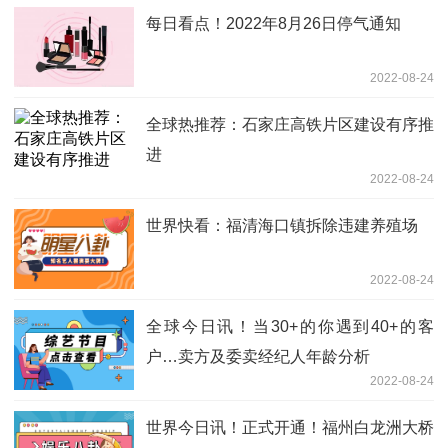
每日看点！2022年8月26日停气通知
2022-08-24
全球热推荐：石家庄高铁片区建设有序推
进
2022-08-24
世界快看：福清海口镇拆除违建养殖场
2022-08-24
全球今日讯！当30+的你遇到40+的客
户…卖方及委卖经纪人年龄分析
2022-08-24
世界今日讯！正式开通！福州白龙洲大桥