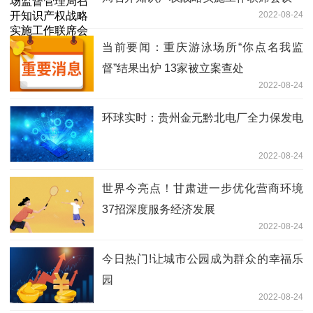
2022-08-24
当前要闻：重庆游泳场所“你点名我监
督”结果出炉 13家被立案查处
2022-08-24
环球实时：贵州金元黔北电厂全力保发电
2022-08-24
世界今亮点！甘肃进一步优化营商环境
37招深度服务经济发展
2022-08-24
今日热门!让城市公园成为群众的幸福乐
园
2022-08-24