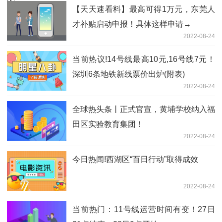
【天天速看料】最高可得1万元，东莞人
才补贴启动申报！具体这样申请→
2022-08-24
当前热议!14号线最高10元,16号线7元！
深圳6条地铁新线票价出炉(附表)
2022-08-24
全球热头条丨正式官宣，黄埔学校纳入福
田区实验教育集团！
2022-08-24
今日热闻!西湖区“百日行动”取得成效
2022-08-24
当前热门：11号线运营时间有变！27日